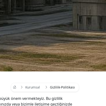
Kurumsal
Gizlilik-Politikası
e büyük önem vermekteyiz. Bu gizlilik
ğınızda veya bizimle iletişime geçtiğinizde