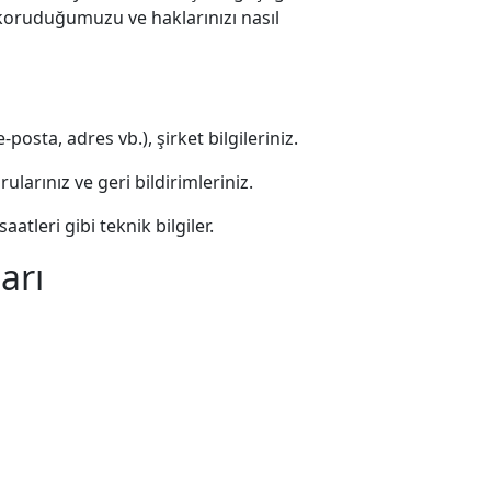
ı, koruduğumuzu ve haklarınızı nasıl
e-posta, adres vb.), şirket bilgileriniz.
larınız ve geri bildirimleriniz.
aatleri gibi teknik bilgiler.
arı