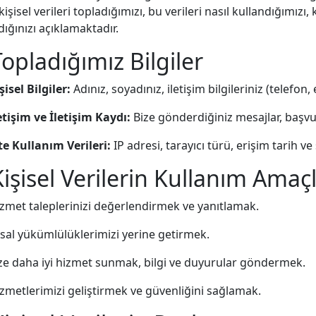
kişisel verileri topladığımızı, bu verileri nasıl kullandığımız
dığınızı açıklamaktadır.
Topladığımız Bilgiler
şisel Bilgiler:
Adınız, soyadınız, iletişim bilgileriniz (telefon, 
etişim ve İletişim Kaydı:
Bize gönderdiğiniz mesajlar, başvuru
te Kullanım Verileri:
IP adresi, tarayıcı türü, erişim tarih ve s
Kişisel Verilerin Kullanım Amaçl
zmet taleplerinizi değerlendirmek ve yanıtlamak.
sal yükümlülüklerimizi yerine getirmek.
ze daha iyi hizmet sunmak, bilgi ve duyurular göndermek.
zmetlerimizi geliştirmek ve güvenliğini sağlamak.