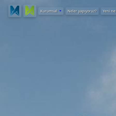
Kurumsal
Neler yapıyoruz?
Yeni ne