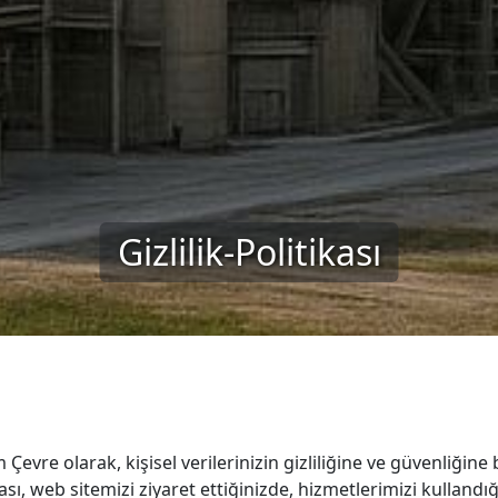
Gizlilik-Politikası
Çevre olarak, kişisel verilerinizin gizliliğine ve güvenliğin
kası, web sitemizi ziyaret ettiğinizde, hizmetlerimizi kullandı