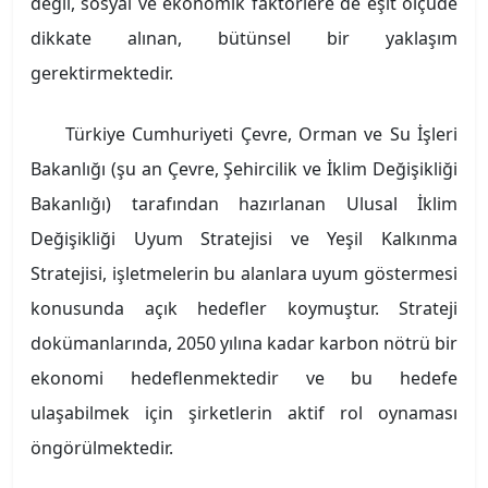
değil, sosyal ve ekonomik faktörlere de eşit ölçüde
dikkate alınan, bütünsel bir yaklaşım
gerektirmektedir.
Türkiye Cumhuriyeti Çevre, Orman ve Su İşleri
Bakanlığı (şu an Çevre, Şehircilik ve İklim Değişikliği
Bakanlığı) tarafından hazırlanan Ulusal İklim
Değişikliği Uyum Stratejisi ve Yeşil Kalkınma
Stratejisi, işletmelerin bu alanlara uyum göstermesi
konusunda açık hedefler koymuştur. Strateji
dokümanlarında, 2050 yılına kadar karbon nötrü bir
ekonomi hedeflenmektedir ve bu hedefe
ulaşabilmek için şirketlerin aktif rol oynaması
öngörülmektedir.