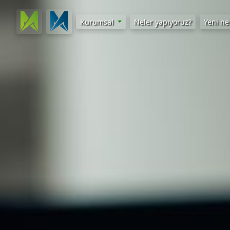
Kurumsal
Neler yapıyoruz?
Yeni ne