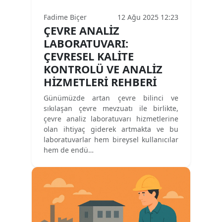
Fadime Biçer
12 Ağu 2025 12:23
ÇEVRE ANALIZ
LABORATUVARI:
ÇEVRESEL KALITE
KONTROLÜ VE ANALIZ
HIZMETLERI REHBERI
Günümüzde artan çevre bilinci ve
sıkılaşan çevre mevzuatı ile birlikte,
çevre analiz laboratuvarı hizmetlerine
olan ihtiyaç giderek artmakta ve bu
laboratuvarlar hem bireysel kullanıcılar
hem de endü…