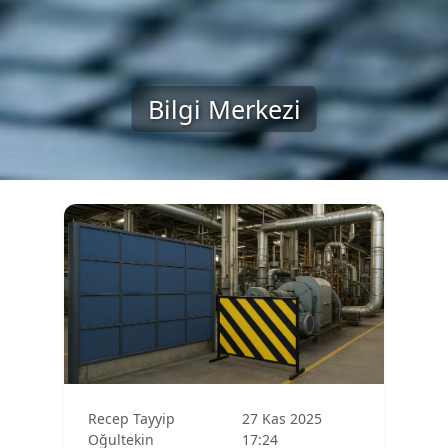
Bilgi Merkezi
Recep Tayyip
27 Kas 2025
Oğultekin
17:24