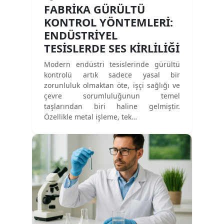
FABRIKA GÜRÜLTÜ
KONTROL YÖNTEMLERI:
ENDÜSTRIYEL
TESISLERDE SES KIRLILIĞI
Modern endüstri tesislerinde gürültü
kontrolü artık sadece yasal bir
zorunluluk olmaktan öte, işçi sağlığı ve
çevre sorumluluğunun temel
taşlarından biri haline gelmiştir.
Özellikle metal işleme, tek…