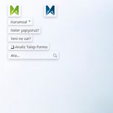
Kurumsal
Neler yapıyoruz?
Yeni ne var?
Analiz Talep Formu