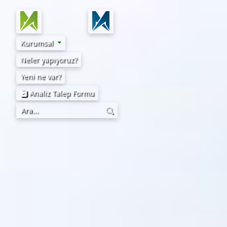
Kurumsal
Neler yapıyoruz?
Yeni ne var?
Analiz Talep Formu