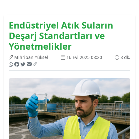
Endüstriyel Atık Suların
Deşarj Standartları ve
Yönetmelikler
Mihriban Yüksel
16 Eyl 2025 08:20
8 dk.