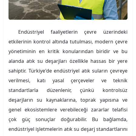
Endüstriyel faaliyetlerin çevre üzerindeki
etkilerinin kontrol altında tutulması, modern çevre
yönetiminin en kritik konularından biridir ve bu
alanda atık su deşarjları özellikle hassas bir yere
sahiptir. Türkiye'de endüstriyel atık suların çevreye
verilmesi, katı yasal çerçeveler ve teknik
standartlarla düzenlenir, çünkü kontrolsüz
deşarjların su kaynaklarına, toprak yapısına ve
genel ekosistemlere verebileceği zararlar telafisi
çok güç sonuçlar doğurabilir. Bu bağlamda,
endüstriyel işletmelerin atık su deşarj standartlarını