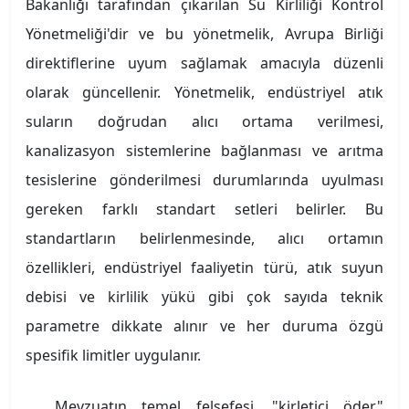
Bakanlığı tarafından çıkarılan Su Kirliliği Kontrol
Yönetmeliği'dir ve bu yönetmelik, Avrupa Birliği
direktiflerine uyum sağlamak amacıyla düzenli
olarak güncellenir. Yönetmelik, endüstriyel atık
suların doğrudan alıcı ortama verilmesi,
kanalizasyon sistemlerine bağlanması ve arıtma
tesislerine gönderilmesi durumlarında uyulması
gereken farklı standart setleri belirler. Bu
standartların belirlenmesinde, alıcı ortamın
özellikleri, endüstriyel faaliyetin türü, atık suyun
debisi ve kirlilik yükü gibi çok sayıda teknik
parametre dikkate alınır ve her duruma özgü
spesifik limitler uygulanır.
Mevzuatın temel felsefesi, "kirletici öder"