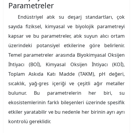
Parametreler
Endüstriyel atık su deşarj standartları, çok
sayıda fiziksel, kimyasal ve biyolojik parametreyi
kapsar ve bu parametreler, atık suyun alıcı ortam
üzerindeki potansiyel etkilerine göre belirlenir.
Temel parametreler arasında Biyokimyasal Oksijen
İhtiyacı (BOİ), Kimyasal Oksijen İhtiyacı (KOİ),
Toplam Askıda Katı Madde (TAKM), pH değeri,
sıcaklık, yağ-gres içeriği ve çeşitli ağır metaller
bulunur. Bu parametrelerin her biri, su
ekosistemlerinin farklı bileşenleri üzerinde spesifik
etkiler yaratabilir ve bu nedenle her birinin ayrı ayrı
kontrolü gereklidir.